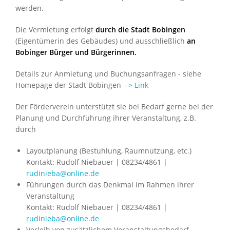
werden.
Die Vermietung erfolgt
durch die Stadt Bobingen
(Eigentümerin des Gebäudes) und ausschließlich
an
Bobinger Bürger und Bürgerinnen.
Details zur Anmietung und Buchungsanfragen - siehe
Homepage der Stadt Bobingen
--> Link
Der Förderverein unterstützt sie bei Bedarf gerne bei der
Planung und Durchführung ihrer Veranstaltung, z.B.
durch
Layoutplanung (Bestuhlung, Raumnutzung, etc.)
Kontakt: Rudolf Niebauer | 08234/4861 |
rudinieba@online.de
Führungen durch das Denkmal im Rahmen ihrer
Veranstaltung
Kontakt: Rudolf Niebauer | 08234/4861 |
rudinieba@online.de
Verleih von zusätzlichem Veranstaltungsbedarf