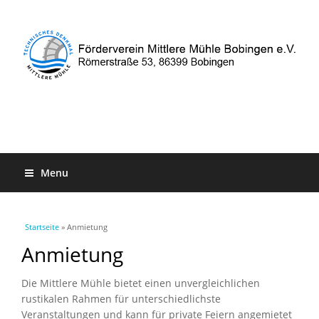
Menu
Sie sind hier
Startseite
» Anmietung
Anmietung
Die Mittlere Mühle bietet einen unvergleichlichen
rustikalen Rahmen für unterschiedlichste
Veranstaltungen und kann für private Feiern angemietet